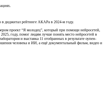
рациях.
о в диджитал рейтинге АКАРа в 2024-м году.
зером проект “Я молодец”, который при помощи нейросетей,
, 2025, году, помог людям лучше понять место нейросетей в
 лаборатория и выставка 11 отобранных в результате оупен-
ношения человека и ИИ, а ещё документальный фильм, видео и