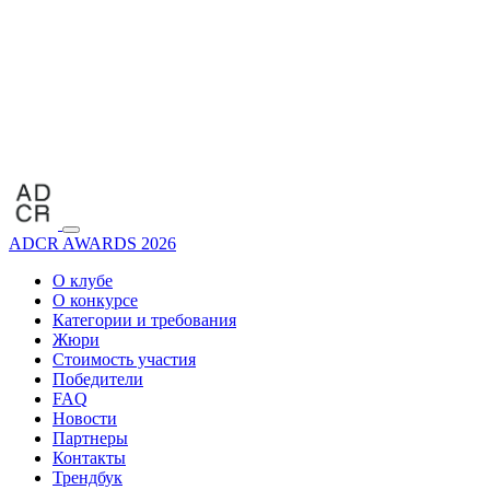
ADCR AWARDS 2026
О клубе
О конкурсе
Категории и требования
Жюри
Стоимость участия
Победители
FAQ
Новости
Партнеры
Контакты
Трендбук