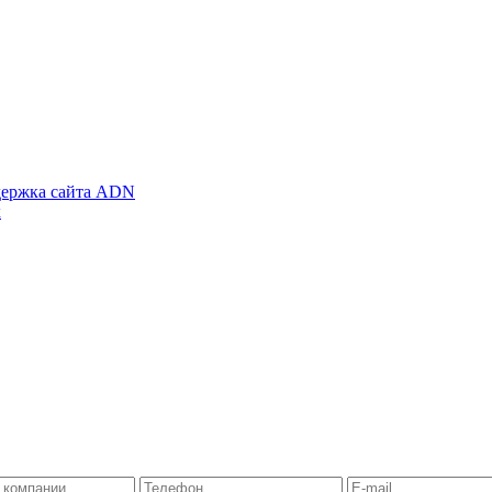
ержка сайта ADN
х