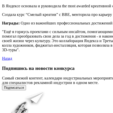
В Яндексе основала и руководила the most awarded креативной 
Создала курс “Смелый креатив” с BBE, менторила про карьеру 
Награды:
Одно из важнейших профессиональных достижений за 
"Ещё я горжусь проектами с сильным инсайтом, помогающими 
помогал преобразовать свои дела за год в достижения - и након
своей жизни через культуру. Это коллаборация Яндекса и Третья
колла художников, фиджитал-инсталляция, которая позволяла 
3D-туры".
Назад
Подпишись на новости конкурса
Самый свежий контент, календари индустриальных мероприят
для специалистов рекламной индустрии в одном месте.
Подписаться