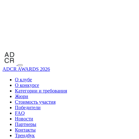
ADCR AWARDS 2026
О клубе
О конкурсе
Категории и требования
Жюри
Стоимость участия
Победители
FAQ
Новости
Партнеры
Контакты
Трендбук