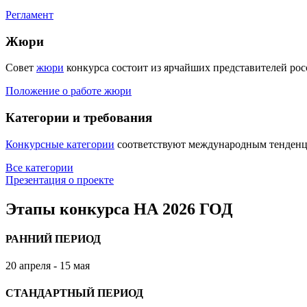
Регламент
Жюри
Совет
жюри
конкурса состоит из ярчайших представителей рос
Положение о работе жюри
Категории и требования
Конкурсные категории
соответствуют международным тенденц
Все категории
Презентация о проекте
Этапы конкурса НА 2026 ГОД
РАННИЙ ПЕРИОД
20 апреля - 15 мая
СТАНДАРТНЫЙ ПЕРИОД