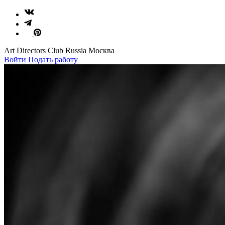
Art Directors Club Russia Москва
Войти
Подать работу