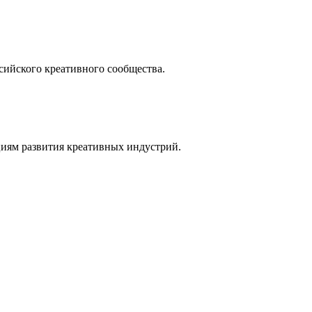
сийского креативного сообщества.
иям развития креативных индустрий.