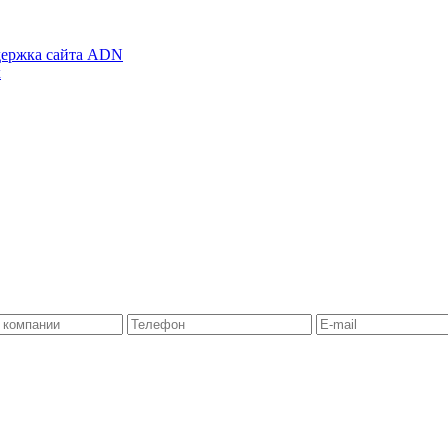
ержка сайта ADN
х