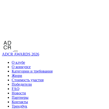
ADCR AWARDS 2026
О клубе
О конкурсе
Категории и требования
Жюри
Стоимость участия
Победители
FAQ
Новости
Партнеры
Контакты
Трендбук