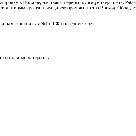
ажировку в Восходе, начиная с первого курса университета. Работ
 стал вторым креативным директором агентства Восход. Обладат
ли нам становиться №1 в РФ последние 5 лет.
ий и главные материалы