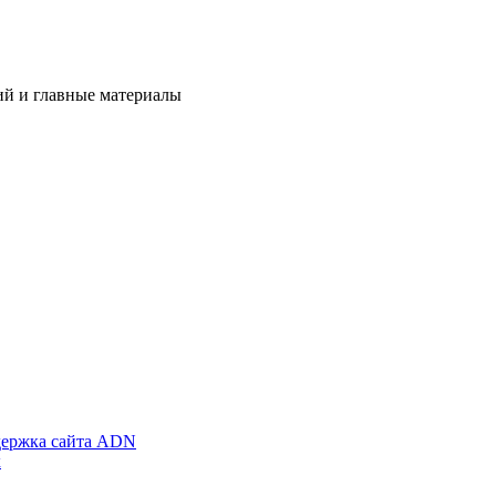
ий и главные материалы
ержка сайта ADN
х