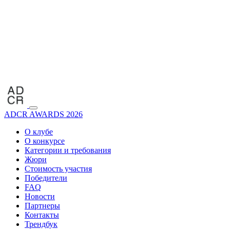
ADCR AWARDS 2026
О клубе
О конкурсе
Категории и требования
Жюри
Стоимость участия
Победители
FAQ
Новости
Партнеры
Контакты
Трендбук