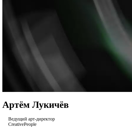
Артём Лукичёв
Ведущий арт-директор
CreativePeople