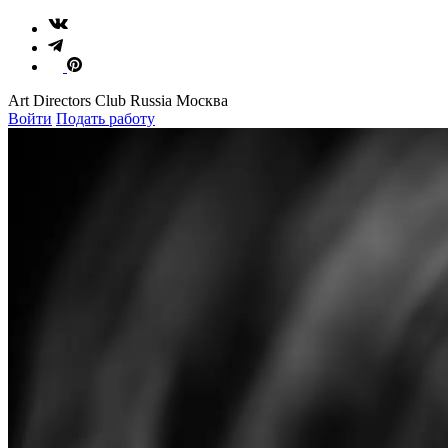
Art Directors Club Russia Москва
Войти
Подать работу