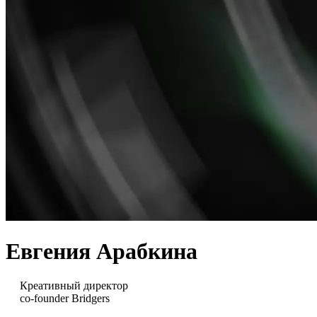
Евгения Арабкина
Креативный директор
co-founder Bridgers