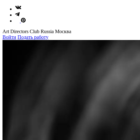
Art Directors Club Russia Москва
Войти
Подать работу