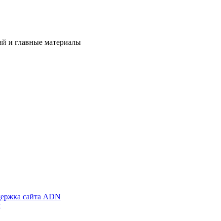
ий и главные материалы
ержка сайта ADN
х