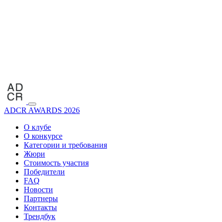
ADCR AWARDS 2026
О клубе
О конкурсе
Категории и требования
Жюри
Стоимость участия
Победители
FAQ
Новости
Партнеры
Контакты
Трендбук