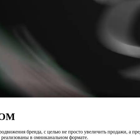
ДОМ
одвижения бренда, с целью не просто увеличить продажи, а пр
ь реализованы в омниканальном формате.