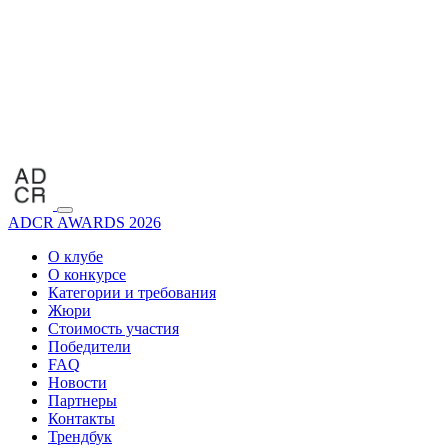
ADCR AWARDS 2026
О клубе
О конкурсе
Категории и требования
Жюри
Стоимость участия
Победители
FAQ
Новости
Партнеры
Контакты
Трендбук