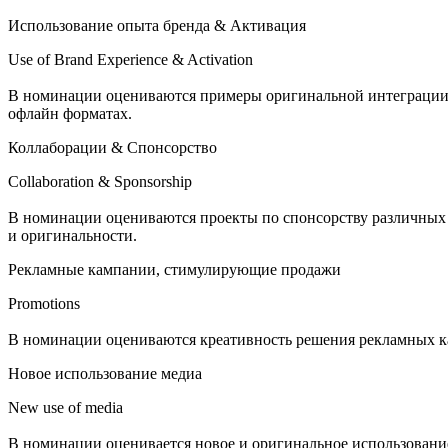
Использование опыта бренда & Активация
Use of Brand Experience & Activation
В номинации оцениваются примеры оригинальной интеграции бр
офлайн форматах.
Коллаборации & Спонсорство
Collaboration & Sponsorship
В номинации оцениваются проекты по спонсорству различных м
и оригинальности.
Рекламные кампании, стимулирующие продажи
Promotions
В номинации оцениваются креативность решения рекламных 
Новое использование медиа
New use of media
В номинации оценивается новое и оригинальное использован