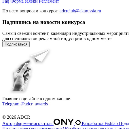
Faq
Форма заявки
Регламент
По всем вопросам конкурса:
adcrclub@akarussia.ru
Подпишись на новости конкурса
Самый свежий контент, календари индустриальных мероприят
для специалистов рекламной индустрии в одном месте.
Подписаться
Главное о дизайне в одном канале.
Telegram @adcr_awards
© 2026 ADCR
Автор фирменного стиля
Разработка Fishlab
Подд
Пользовательское соглашение
Обработка персональных данны