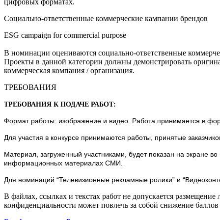
цифровых форматах.
Социально-ответственные коммерческие кампании брендов
ESG campaign for commercial purpose
В номинации оцениваются социально-ответственные коммерче
Проекты в данной категории должны демонстрировать оригина
коммерческая компания / организация.
ТРЕБОВАНИЯ
ТРЕБОВАНИЯ К ПОДАЧЕ РАБОТ:
Формат работы: изображение и видео. Работа принимается в форм
Для участия в конкурсе принимаются работы, принятые заказчик
Материал, загруженный участниками, будет показан на экране во
информационных материалах СМИ.
Для номинаций “Телевизионные рекламные ролики” и “Видеоконте
В файлах, ссылках и текстах работ
не допускается размещение 
конфиденциальности может повлечь за собой снижение балло