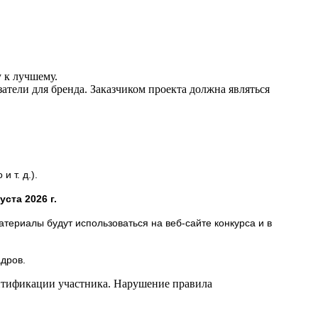
 к лучшему.
тели для бренда. Заказчиком проекта должна являться
 т. д.).
уста 2026 г.
териалы будут использоваться на веб-сайте конкурса и в
дров.
нтификации участника.
Нарушение правила