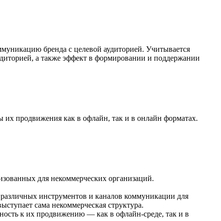
оммуникацию бренда с целевой аудиторией. Учитывается
удиторией, а также эффект в формировании и поддержании
 их продвижения как в офлайн, так и в онлайн форматах.
лизованных для некоммерческих организаций.
я различных инструментов и каналов коммуникации для
выступает сама некоммерческая структура.
ность к их продвижению — как в офлайн-среде, так и в