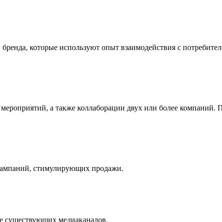
енда, которые используют опыт взаимодействия с потребителем
ероприятий, а также коллаборации двух или более компаний. П
кампаний, стимулирующих продажи.
ие существующих медиаканалов.