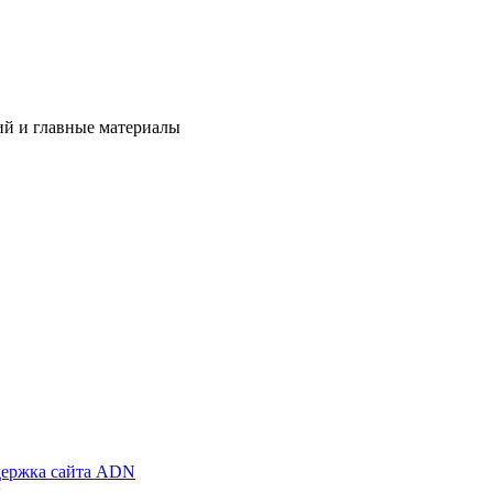
ий и главные материалы
ержка сайта ADN
х