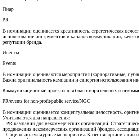
Пиар
PR
В номинации оценивается креативность, стратегическая целос
использование инструментов и каналов коммуникации, качеств
репутации бренда.
Ивенты
Events
В номинации оцениваются мероприятия (корпоративные, публич
Важна оригинальность кампании и синергия использования иве
Коммуникационные проекты для благотворительных и некомм
PR/events for non-profit/public service/NGO
В номинации оценивается концептуальная целостность, ориги
Учитываются два направления:
– PR-кампании для некоммерческих организаций: Стратегичес
продвижения некоммерческих организаций (фондов, ассоциаций 
– Социально-культурные мероприятия: Качество организации и