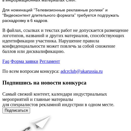
в информационных материалах СМИ.
Для номинаций “Телевизионные рекламные ролики” и
“Видеоконтент длительного формата” требуется подгружать
раскадровку в 6 кадров.
В файлах, ссылках и текстах работ
не допускается размещение
логотипов, названий и других материалов, способствующих
идентификации участника.
Нарушение правила
конфиденциальности может повлечь за собой снижение
баллов или дисквалификацию.
Faq
Форма заявки
Регламент
По всем вопросам конкурса:
adcrclub@akarussia.ru
Подпишись на новости конкурса
Самый свежий контент, календари индустриальных
мероприятий и главные материалы
для специалистов рекламной индустрии в одном месте.
Подписаться