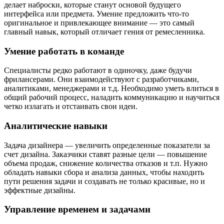
делает наброски, которые станут основой будущего
интерфейса или предмета. Умение предложить что-то
оригинальное и привлекающее внимание — это самый
главный навык, который отличает гения от ремесленника.
Умение работать в команде
Специалисты редко работают в одиночку, даже будучи
фрилансерами. Они взаимодействуют с разработчиками,
аналитиками, менеджерами и т.д. Необходимо уметь влиться в
общий рабочий процесс, наладить коммуникацию и научиться
четко излагать и отстаивать свои идеи.
Аналитические навыки
Задача дизайнера — увеличить определенные показатели за
счет дизайна. Заказчики ставят разные цели — повышение
объема продаж, снижение количества отказов и т.п. Нужно
обладать навыки сбора и анализа данных, чтобы находить
пути решения задачи и создавать не только красивые, но и
эффектные дизайны.
Управление временем и задачами