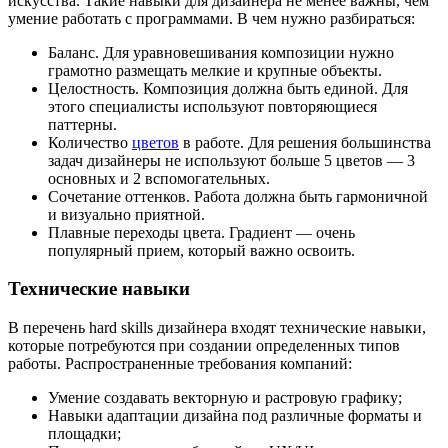
искусства. Такие навыки для дизайнера не менее важны, чем
умение работать с программами. В чем нужно разбираться:
Баланс. Для уравновешивания композиции нужно
грамотно размещать мелкие и крупные объекты.
Целостность. Композиция должна быть единой. Для
этого специалисты используют повторяющиеся
паттерны.
Количество
цветов
в работе. Для решения большинства
задач дизайнеры не используют больше 5 цветов — 3
основных и 2 вспомогательных.
Сочетание оттенков. Работа должна быть гармоничной
и визуально приятной.
Плавные переходы цвета. Градиент — очень
популярный прием, который важно освоить.
Технические навыки
В перечень hard skills дизайнера входят технические навыки,
которые потребуются при создании определенных типов
работы. Распространенные требования компаний:
Умение создавать векторную и растровую графику;
Навыки адаптации дизайна под различные форматы и
площадки;