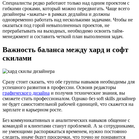
Специалисты редко работают только над одним проектом с
гибкими сроками, который можно передвигать. Чаще всего
дизайнеры «зажаты» в рамках дедлайна и должны
одновременно работать над несколькими задачами. Чтобы не
оказаться под горой невыполненных проектов, не
перерабатывать на выходных, необходимо освоить тайм-
менеджмент и составить четкий план выполнения задач.
Важность баланса между хард и софт
скилами
Сразу стоит сказать, что обе группы навыков необходимы для
успешного развития в профессии. Освоив редакторы
графического дизайна
и получив технические знания, вы
сможете стать профессионалом. Однако без soft skills дизайнер
не будет самостоятельной рабочей единицей, что скажется на
зарплате и карьерном росте.
Без коммуникативных и аналитических навыков общение с
командой и клиентами станут проблемой. А за сотрудниками,
не умеющими распоряжаться временем, нужно постоянно
следить, иначе будут просрочки, что точно не понравится