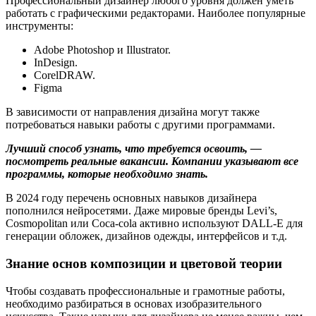
Профессиональный дизайнер любого уровня должен уметь
работать с графическими редакторами. Наиболее популярные
инструменты:
Adobe Photoshop и Illustrator.
InDesign.
CorelDRAW.
Figma
В зависимости от направления дизайна могут также
потребоваться навыки работы с другими программами.
Лучший способ узнать, что требуется освоить, —
посмотреть реальные вакансии. Компании указывают все
программы, которые необходимо знать.
В 2024 году перечень основных навыков дизайнера
пополнился нейросетями. Даже мировые бренды Levi’s,
Cosmopolitan или Coca-cola активно используют DALL-E для
генерации обложек, дизайнов одежды, интерфейсов и т.д.
Знание основ композиции и цветовой теории
Чтобы создавать профессиональные и грамотные работы,
необходимо разбираться в основах изобразительного