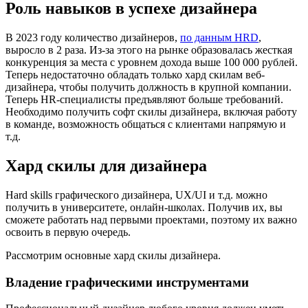
Роль навыков в успехе дизайнера
В 2023 году количество дизайнеров,
по данным HRD
,
выросло в 2 раза. Из-за этого на рынке образовалась жесткая
конкуренция за места с уровнем дохода выше 100 000 рублей.
Теперь недостаточно обладать только хард скилам веб-
дизайнера, чтобы получить должность в крупной компании.
Теперь HR-специалисты предъявляют больше требований.
Необходимо получить софт скилы дизайнера, включая работу
в команде, возможность общаться с клиентами напрямую и
т.д.
Хард скилы для дизайнера
Hard skills графического дизайнера, UX/UI и т.д. можно
получить в университете, онлайн-школах. Получив их, вы
сможете работать над первыми проектами, поэтому их важно
освоить в первую очередь.
Рассмотрим основные хард скилы дизайнера.
Владение графическими инструментами