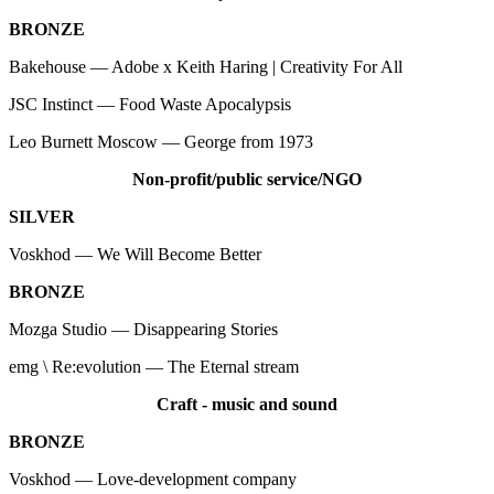
BRONZE
Bakehouse — Adobe x Keith Haring | Creativity For All
JSC Instinct — Food Waste Apocalypsis
Leo Burnett Moscow — George from 1973
Non-profit/public service/NGO
SILVER
Voskhod — We Will Become Better
BRONZE
Mozga Studio — Disappearing Stories
emg \ Re:evolution — The Eternal stream
Craft - music and sound
BRONZE
Voskhod — Love-development company